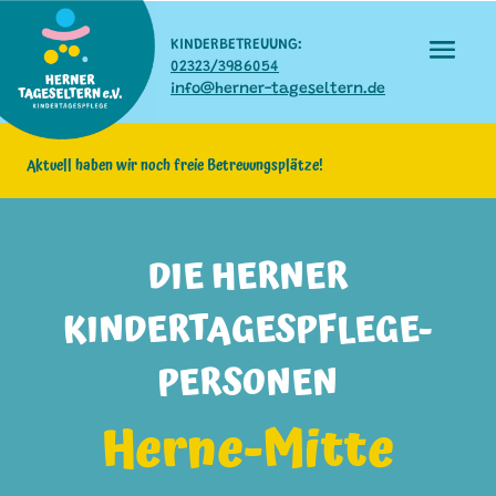
KINDERBETREUUNG:
02323/3986054
info@herner-tageseltern.de
Aktuell haben wir noch freie Betreuungsplätze!
DIE HERNER
KINDERTAGESPFLEGE-
PERSONEN
Herne-Mitte