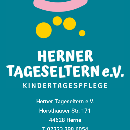
Herner Tageseltern e.V.
Horsthauser Str. 171
44628 Herne
T 02323 398 6054