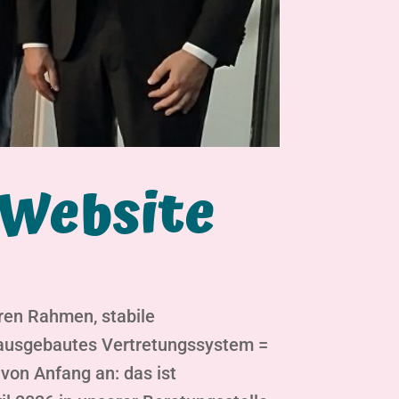
 Website
ren Rahmen, stabile
r ausgebautes Vertretungssystem =
 von Anfang an: das ist