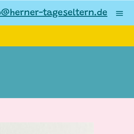
o@herner-tageseltern.de