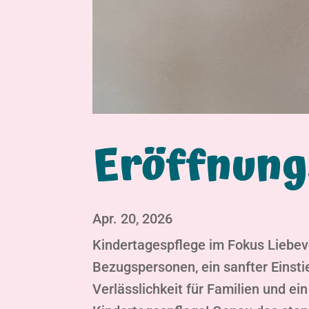
Eröffnung
Apr. 20, 2026
Kindertagespflege im Fokus Liebev
Bezugspersonen, ein sanfter Einst
Verlässlichkeit für Familien und e