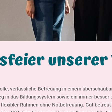
sfeier unserer
olle, verlässliche Betreuung in einem überschauba
ieg in das Bildungssystem sowie ein immer besse
in flexibler Rahmen ohne Notbetreuung. Gut betreut