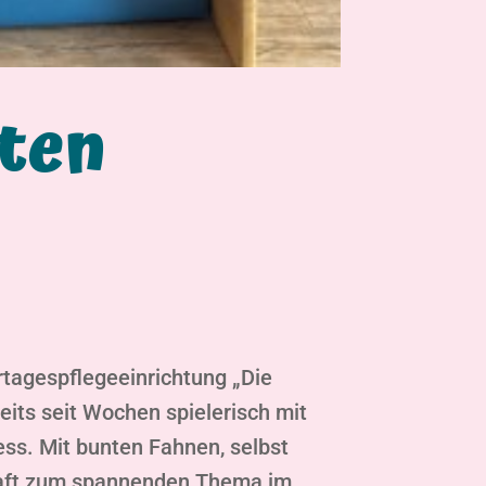
sten
ertagespflegeeinrichtung „Die
eits seit Wochen spielerisch mit
ess. Mit bunten Fahnen, selbst
chaft zum spannenden Thema im