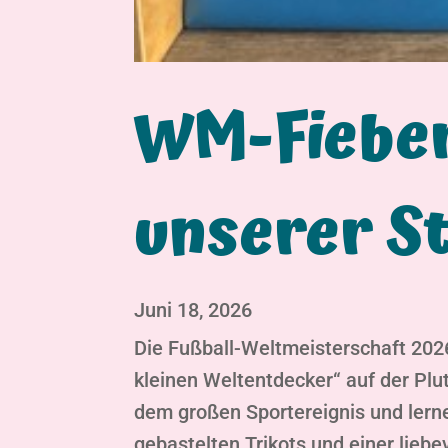
WM-Fieber
unserer S
Juni 18, 2026
Die Fußball-Weltmeisterschaft 2026
kleinen Weltentdecker“ auf der Plut
dem großen Sportereignis und lerne
gebastelten Trikots und einer lie