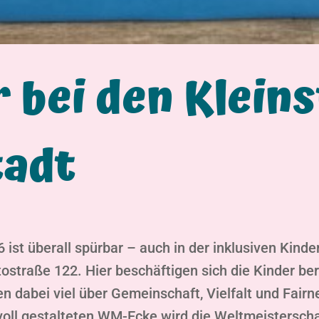
 bei den Klein
tadt
 ist überall spürbar – auch in der inklusiven Kind
ostraße 122. Hier beschäftigen sich die Kinder ber
n dabei viel über Gemeinschaft, Vielfalt und Fairn
bevoll gestalteten WM-Ecke wird die Weltmeisters