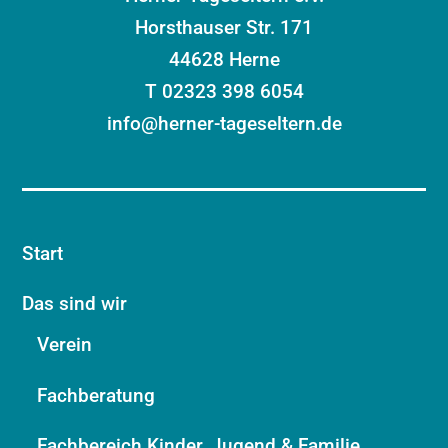
Horsthauser Str. 171
44628 Herne
T 02323 398 6054
info@herner-tageseltern.de
Start
Das sind wir
Verein
Fachberatung
Fachbereich Kinder, Jugend & Familie