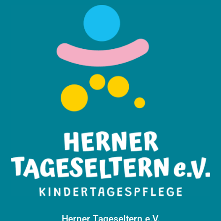
Herner Tageseltern e.V.