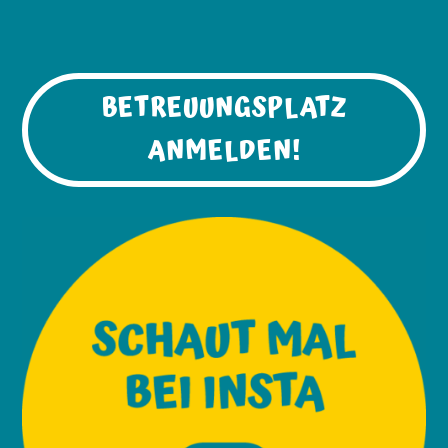
BETREUUNGSPLATZ
ANMELDEN!