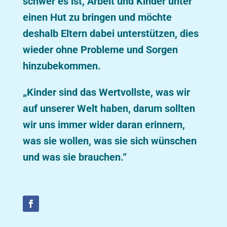
schwer es ist, Arbeit und Kinder unter
einen Hut zu bringen und möchte
deshalb Eltern dabei unterstützen, dies
wieder ohne Probleme und Sorgen
hinzubekommen.
„Kinder sind das Wertvollste, was wir
auf unserer Welt haben, darum sollten
wir uns immer wider daran erinnern,
was sie wollen, was sie sich wünschen
und was sie brauchen.“