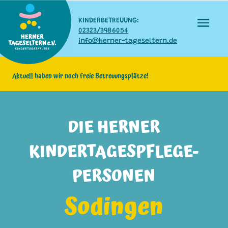
KINDERBETREUUNG:
02323/3986054
info@herner-tageseltern.de
Aktuell haben wir noch freie Betreuungsplätze!
DIE HERNER
KINDERTAGESPFLEGE-
PERSONEN
Sodingen